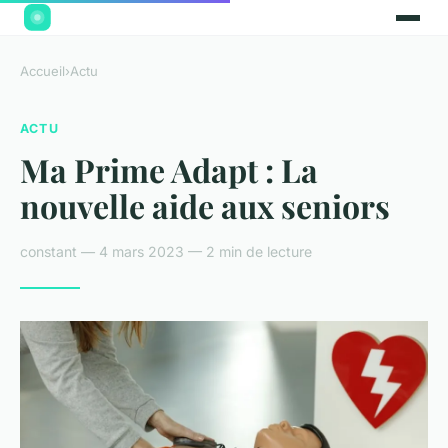
Accueil
›
Actu
ACTU
Ma Prime Adapt : La
nouvelle aide aux seniors
constant — 4 mars 2023 — 2 min de lecture