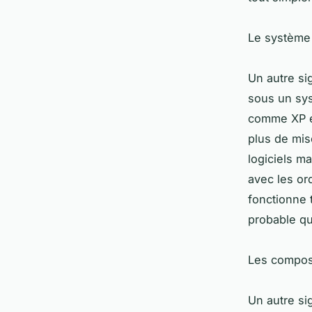
Le système 
Un autre si
sous un sys
comme XP et
plus de mis
logiciels m
avec les or
fonctionne 
probable qu'
Les compos
Un autre si