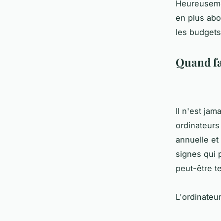
Heureusemen
en plus abo
les budgets
Quand fa
Il n'est jam
ordinateurs
annuelle et 
signes qui p
peut-être t
L'ordinateur