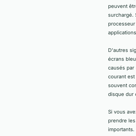
peuvent êt
surchargé. 
processeur 
application
D'autres si
écrans bleu
causés par 
courant est
souvent cor
disque dur 
Si vous ave
prendre les
importants.