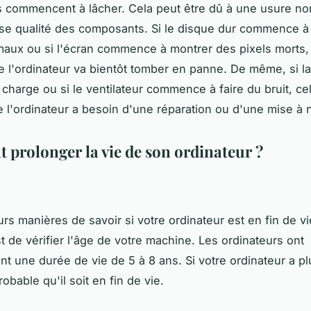
 commencent à lâcher. Cela peut être dû à une usure no
e qualité des composants. Si le disque dur commence à 
maux ou si l'écran commence à montrer des pixels morts,
e l'ordinateur va bientôt tomber en panne. De même, si la
a charge ou si le ventilateur commence à faire du bruit, ce
e l'ordinateur a besoin d'une réparation ou d'une mise à 
prolonger la vie de son ordinateur ?
eurs manières de savoir si votre ordinateur est en fin de vi
t de vérifier l'âge de votre machine. Les ordinateurs ont
t une durée de vie de 5 à 8 ans. Si votre ordinateur a pl
probable qu'il soit en fin de vie.