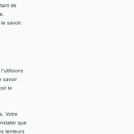
rtant de
e.
le savoir.
l'utilisons
e savoir
oir le
s. Votre
nstater que
es lenteurs