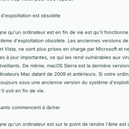
d'exploitation est obsolète
gne qu'un ordinateur est en fin de vie est qu'il fonctionn
tème d'exploitation obsolète. Les anciennes versions d
 Vista, ne sont plus prises en charge par Microsoft et n
es à jour importantes, ce qui les rend vulnérables aux vir
alveillants. De même, macOS Sierra est la dernière versio
dinateurs Mac datant de 2009 et antérieurs. Si votre ordin
toujours sous une ancienne version du système d'exploitat
il soit en fin de vie.
ants commencent à lâcher
gne qu'un ordinateur est sur le point de rendre l'âme est 