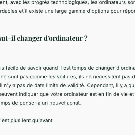
t, avec les progrès technologiques, les ordinateurs son
rdables et il existe une large gamme d'options pour répo
.
ut-il changer d'ordinateur ?
ais facile de savoir quand il est temps de changer d'ordin
 ne sont pas comme les voitures, ils ne nécessitent pas d
il n'y a pas de date limite de validité. Cependant, il y a q
euvent indiquer que votre ordinateur est en fin de vie et 
emps de penser à un nouvel achat.
 est plus lent qu'avant