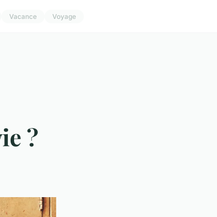
Vacance
Voyage
ie ?