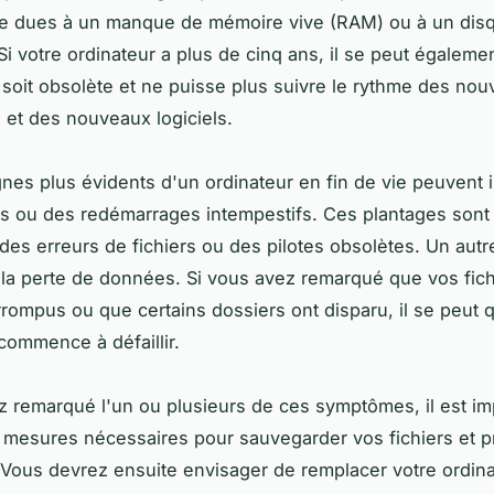
re dues à un manque de mémoire vive (RAM) ou à un dis
Si votre ordinateur a plus de cinq ans, il se peut égalem
soit obsolète et ne puisse plus suivre le rythme des nou
s et des nouveaux logiciels.
gnes plus évidents d'un ordinateur en fin de vie peuvent 
s ou des redémarrages intempestifs. Ces plantages sont
des erreurs de fichiers ou des pilotes obsolètes. Un au
 la perte de données. Si vous avez remarqué que vos fich
rompus ou que certains dossiers ont disparu, il se peut 
commence à défaillir.
z remarqué l'un ou plusieurs de ces symptômes, il est im
 mesures nécessaires pour sauvegarder vos fichiers et
 Vous devrez ensuite envisager de remplacer votre ordina