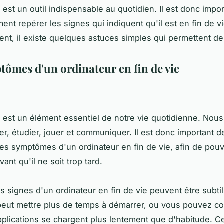
 est un outil indispensable au quotidien. Il est donc impo
ent repérer les signes qui indiquent qu'il est en fin de vi
t, il existe quelques astuces simples qui permettent de 
tômes d'un ordinateur en fin de vie
r est un élément essentiel de notre vie quotidienne. Nous 
ler, étudier, jouer et communiquer. Il est donc important d
les symptômes d'un ordinateur en fin de vie, afin de pouv
ant qu'il ne soit trop tard.
s signes d'un ordinateur en fin de vie peuvent être subtil
peut mettre plus de temps à démarrer, ou vous pouvez co
pplications se chargent plus lentement que d'habitude. C