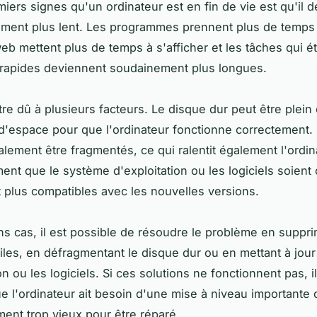
iers signes qu'un ordinateur est en fin de vie est qu'il d
ment plus lent. Les programmes prennent plus de temps 
eb mettent plus de temps à s'afficher et les tâches qui ét
 rapides deviennent soudainement plus longues.
re dû à plusieurs facteurs. Le disque dur peut être plein e
d'espace pour que l'ordinateur fonctionne correctement. 
lement être fragmentés, ce qui ralentit également l'ordina
ent que le système d'exploitation ou les logiciels soient
t plus compatibles avec les nouvelles versions.
ns cas, il est possible de résoudre le problème en suppri
utiles, en défragmentant le disque dur ou en mettant à jou
on ou les logiciels. Si ces solutions ne fonctionnent pas, il
e l'ordinateur ait besoin d'une mise à niveau importante o
ment trop vieux pour être réparé.