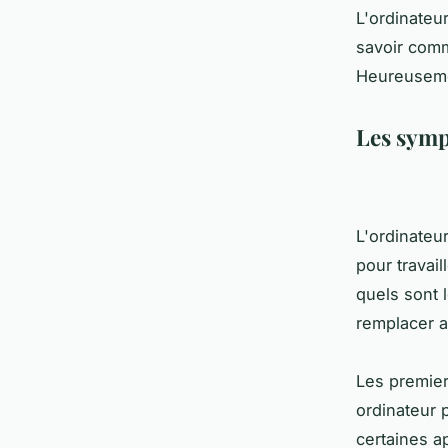
L'ordinateur
savoir comm
Heureusemen
Les symp
L'ordinateu
pour travail
quels sont 
remplacer av
Les premier
ordinateur 
certaines a